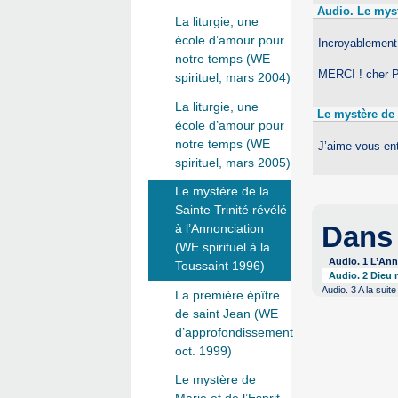
Audio. Le myst
La liturgie, une
école d’amour pour
Incroyablement 
notre temps (WE
MERCI ! cher P
spirituel, mars 2004)
La liturgie, une
Le mystère de 
école d’amour pour
notre temps (WE
J’aime vous ent
spirituel, mars 2005)
Le mystère de la
Sainte Trinité révélé
Dans
à l’Annonciation
(WE spirituel à la
Audio. 1 L’Ann
Toussaint 1996)
Audio. 2 Dieu 
Audio. 3 A la suit
La première épître
de saint Jean (WE
d’approfondissement
oct. 1999)
Le mystère de