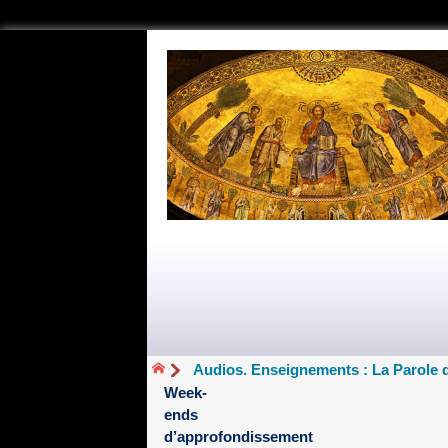
Audios. Enseignements : La Parole 
Week-
ends
d’approfondissement