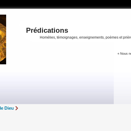
Prédications
Homélies, témoignages, enseignements, poèmes et prièr
« Nous ne
de Dieu