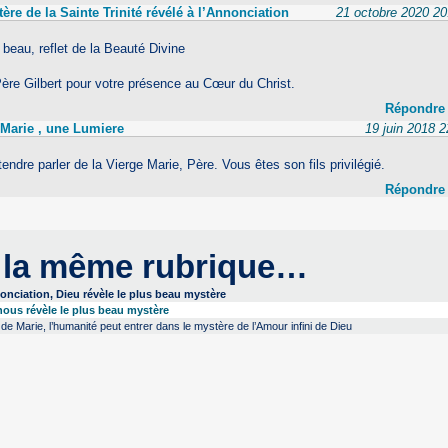
ère de la Sainte Trinité révélé à l’Annonciation
21 octobre 2020 20
beau, reflet de la Beauté Divine
ère Gilbert pour votre présence au Cœur du Christ.
Répondre
Marie , une Lumiere
19 juin 2018 2
endre parler de la Vierge Marie, Père. Vous êtes son fils privilégié.
Répondre
 la même rubrique…
onciation, Dieu révèle le plus beau mystère
nous révèle le plus beau mystère
e de Marie, l’humanité peut entrer dans le mystère de l’Amour infini de Dieu