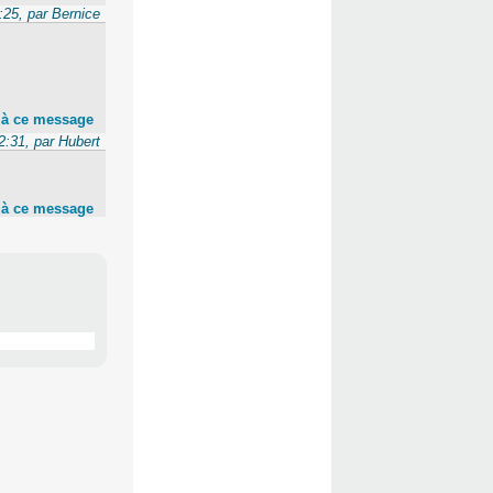
:25, par Bernice
 à ce message
2:31, par Hubert
 à ce message