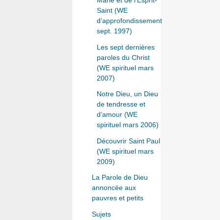
Marie et de l’Esprit-
Saint (WE
d’approfondissement
sept. 1997)
Les sept dernières
paroles du Christ
(WE spirituel mars
2007)
Notre Dieu, un Dieu
de tendresse et
d’amour (WE
spirituel mars 2006)
Découvrir Saint Paul
(WE spirituel mars
2009)
La Parole de Dieu
annoncée aux
pauvres et petits
Sujets