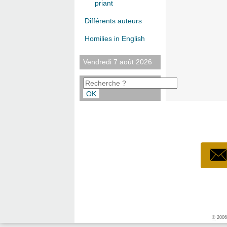
priant
Différents auteurs
Homilies in English
Vendredi 7 août 2026
©
2006-