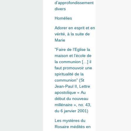
d’approfondissement
divers
Homélies
Adorer en esprit et en
vérité, à la suite de
Marie
"Faire de l’Eglise la
maison et l’école de
la communion […] il
faut promouvoir une
spiritualité de la
communion" (St
Jean-Paul II, Lettre
apostolique « Au
début du nouveau
millénaire », no. 43,
du 6 janvier 2001)
Les mystères du
Rosaire médités en