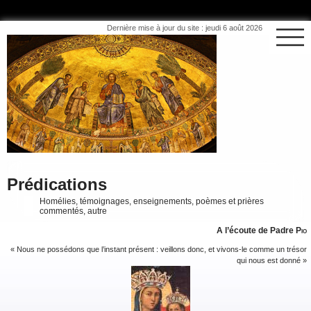
Dernière mise à jour du site : jeudi 6 août 2026
Prédications
Homélies, témoignages, enseignements, poèmes et prières
commentés, autre
A l’écoute de Padre
Pio
« Nous ne possédons que l’instant présent : veillons donc, et vivons-le comme un trésor
qui nous est donné »