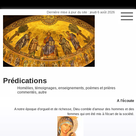
Dernière mise à jour du site : jeudi 6 août 2026
Prédications
Homélies, témoignages, enseignements, poèmes et prières
commentés, autre
A l’écoute
A notre époque d’orgueil et de richesse, Dieu comble d’amour des hommes et des
femmes qui ont été mis à l’écart de la société.