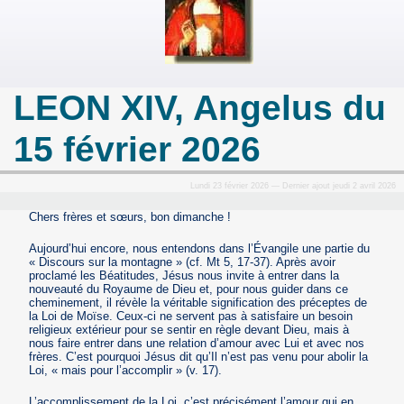
LEON XIV, Angelus du
15 février 2026
Lundi 23 février 2026 — Dernier ajout jeudi 2 avril 2026
Chers frères et sœurs, bon dimanche !
Aujourd’hui encore, nous entendons dans l’Évangile une partie du
« Discours sur la montagne » (cf. Mt 5, 17-37). Après avoir
proclamé les Béatitudes, Jésus nous invite à entrer dans la
nouveauté du Royaume de Dieu et, pour nous guider dans ce
cheminement, il révèle la véritable signification des préceptes de
la Loi de Moïse. Ceux-ci ne servent pas à satisfaire un besoin
religieux extérieur pour se sentir en règle devant Dieu, mais à
nous faire entrer dans une relation d’amour avec Lui et avec nos
frères. C’est pourquoi Jésus dit qu’Il n’est pas venu pour abolir la
Loi, « mais pour l’accomplir » (v. 17).
L’accomplissement de la Loi, c’est précisément l’amour qui en