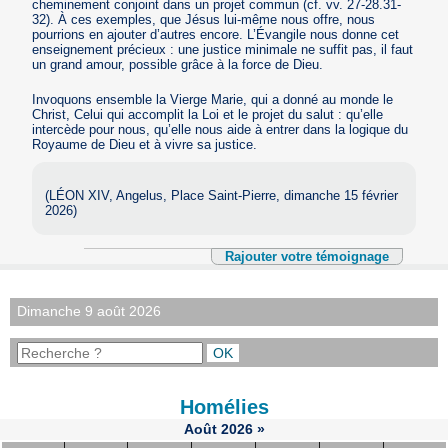
cheminement conjoint dans un projet commun (cf. vv. 27-28.31-
32). À ces exemples, que Jésus lui-même nous offre, nous
pourrions en ajouter d’autres encore. L’Évangile nous donne cet
enseignement précieux : une justice minimale ne suffit pas, il faut
un grand amour, possible grâce à la force de Dieu.
Invoquons ensemble la Vierge Marie, qui a donné au monde le
Christ, Celui qui accomplit la Loi et le projet du salut : qu’elle
intercède pour nous, qu’elle nous aide à entrer dans la logique du
Royaume de Dieu et à vivre sa justice.
(LÉON XIV, Angelus, Place Saint-Pierre, dimanche 15 février
2026)
Rajouter votre témoignage
Dimanche 9 août 2026
Homélies
Août
2026
»