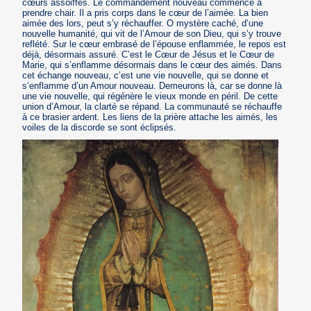
cœurs assoiffés. Le commandement nouveau commence à
prendre chair. Il a pris corps dans le cœur de l’aimée. La bien
aimée des lors, peut s’y réchauffer. O mystère caché, d’une
nouvelle humanité, qui vit de l’Amour de son Dieu, qui s’y trouve
reflété. Sur le cœur embrasé de l’épouse enflammée, le repos est
déjà, désormais assuré. C’est le Cœur de Jésus et le Cœur de
Marie, qui s’enflamme désormais dans le cœur des aimés. Dans
cet échange nouveau, c’est une vie nouvelle, qui se donne et
s’enflamme d’un Amour nouveau. Demeurons là, car se donne là
une vie nouvelle, qui régénère le vieux monde en péril. De cette
union d’Amour, la clarté se répand. La communauté se réchauffe
à ce brasier ardent. Les liens de la prière attache les aimés, les
voiles de la discorde se sont éclipsés.