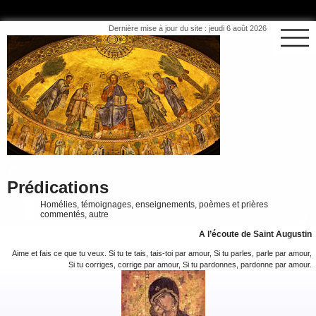
Dernière mise à jour du site : jeudi 6 août 2026
Prédications
Homélies, témoignages, enseignements, poèmes et prières
commentés, autre
A l’écoute de Saint Augustin
Aime et fais ce que tu veux. Si tu te tais, tais-toi par amour, Si tu parles, parle par amour,
Si tu corriges, corrige par amour, Si tu pardonnes, pardonne par amour.