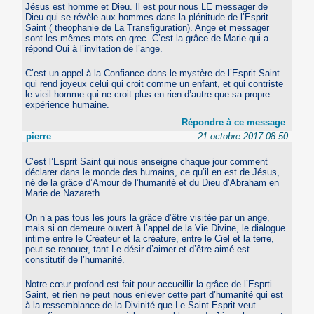
Jésus est homme et Dieu. Il est pour nous LE messager de
Dieu qui se révèle aux hommes dans la plénitude de l’Esprit
Saint ( theophanie de La Transfiguration). Ange et messager
sont les mêmes mots en grec. C’est la grâce de Marie qui a
répond Oui à l’invitation de l’ange.
C’est un appel à la Confiance dans le mystère de l’Esprit Saint
qui rend joyeux celui qui croit comme un enfant, et qui contriste
le vieil homme qui ne croit plus en rien d’autre que sa propre
expérience humaine.
Répondre à ce message
pierre
21 octobre 2017 08:50
C’est l’Esprit Saint qui nous enseigne chaque jour comment
déclarer dans le monde des humains, ce qu’il en est de Jésus,
né de la grâce d’Amour de l’humanité et du Dieu d’Abraham en
Marie de Nazareth.
On n’a pas tous les jours la grâce d’être visitée par un ange,
mais si on demeure ouvert à l’appel de la Vie Divine, le dialogue
intime entre le Créateur et la créature, entre le Ciel et la terre,
peut se renouer, tant Le désir d’aimer et d’être aimé est
constitutif de l’humanité.
Notre cœur profond est fait pour accueillir la grâce de l’Esprti
Saint, et rien ne peut nous enlever cette part d’humanité qui est
à la ressemblance de la Divinité que Le Saint Esprit veut