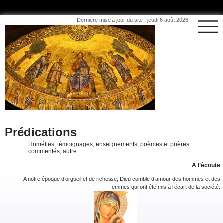
Dernière mise à jour du site : jeudi 6 août 2026
Prédications
Homélies, témoignages, enseignements, poèmes et prières
commentés, autre
A l’écoute
A notre époque d’orgueil et de richesse, Dieu comble d’amour des hommes et des
femmes qui ont été mis à l’écart de la société.