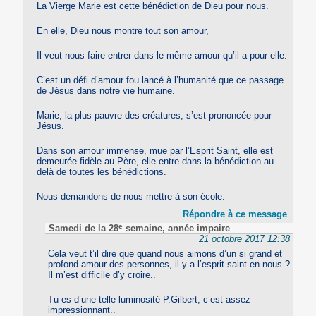
La Vierge Marie est cette bénédiction de Dieu pour nous.
En elle, Dieu nous montre tout son amour,
Il veut nous faire entrer dans le même amour qu’il a pour elle.
C’est un défi d’amour fou lancé à l’humanité que ce passage
de Jésus dans notre vie humaine.
Marie, la plus pauvre des créatures, s’est prononcée pour
Jésus.
Dans son amour immense, mue par l’Esprit Saint, elle est
demeurée fidèle au Père, elle entre dans la bénédiction au
delà de toutes les bénédictions.
Nous demandons de nous mettre à son école.
Répondre à ce message
e
Samedi de la 28
semaine, année impaire
21 octobre 2017 12:38
Cela veut t’il dire que quand nous aimons d’un si grand et
profond amour des personnes, il y a l’esprit saint en nous ?
Il m’est difficile d’y croire..
Tu es d’une telle luminosité P.Gilbert, c’est assez
impressionnant..