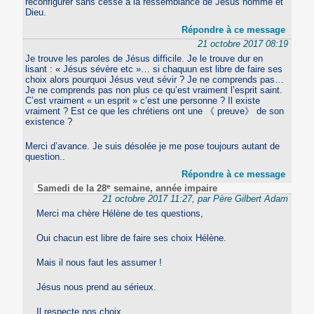
reconfigurer sans cesse à la ressemblance de Jésus homme et
Dieu.
Répondre à ce message
21 octobre 2017 08:19
Je trouve les paroles de Jésus difficile. Je le trouve dur en
lisant : « Jésus sévère etc »… si chaquun est libre de faire ses
choix alors pourquoi Jésus veut sévir ? Je ne comprends pas…
Je ne comprends pas non plus ce qu’est vraiment l’esprit saint.
C’est vraiment « un esprit » c’est une personne ? Il existe
vraiment ? Est ce que les chrétiens ont une 《 preuve》 de son
existence ?
Merci d’avance. Je suis désolée je me pose toujours autant de
question..
Répondre à ce message
e
Samedi de la 28
semaine, année impaire
21 octobre 2017 11:27, par Père Gilbert Adam
Merci ma chère Hélène de tes questions,
Oui chacun est libre de faire ses choix Hélène.
Mais il nous faut les assumer !
Jésus nous prend au sérieux.
Il respecte nos choix.