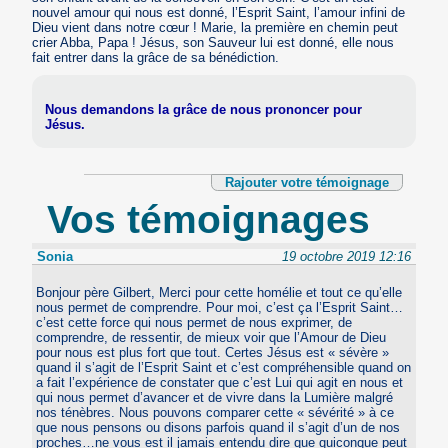
nouvel amour qui nous est donné, l’Esprit Saint, l’amour infini de
Dieu vient dans notre cœur ! Marie, la première en chemin peut
crier Abba, Papa ! Jésus, son Sauveur lui est donné, elle nous
fait entrer dans la grâce de sa bénédiction.
Nous demandons la grâce de nous prononcer pour
Jésus.
Rajouter votre témoignage
Vos témoignages
Sonia
19 octobre 2019 12:16
Bonjour père Gilbert, Merci pour cette homélie et tout ce qu’elle
nous permet de comprendre. Pour moi, c’est ça l’Esprit Saint…
c’est cette force qui nous permet de nous exprimer, de
comprendre, de ressentir, de mieux voir que l’Amour de Dieu
pour nous est plus fort que tout. Certes Jésus est « sévère »
quand il s’agit de l’Esprit Saint et c’est compréhensible quand on
a fait l’expérience de constater que c’est Lui qui agit en nous et
qui nous permet d’avancer et de vivre dans la Lumière malgré
nos ténèbres. Nous pouvons comparer cette « sévérité » à ce
que nous pensons ou disons parfois quand il s’agit d’un de nos
proches…ne vous est il jamais entendu dire que quiconque peut