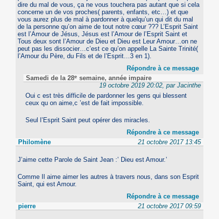
dire du mal de vous, ça ne vous touchera pas autant que si cela
concerne un de vos proches( parents, enfants, etc…) et que
vous aurez plus de mal à pardonner à quelqu’un qui dit du mal
de la personne qu’on aime de tout notre cœur ??? L’Esprit Saint
est l’Amour de Jésus, Jésus est l’Amour de l’Esprit Saint et
Tous deux sont l’Amour de Dieu et Dieu est Leur Amour…on ne
peut pas les dissocier…c’est ce qu’on appelle La Sainte Trinité(
l’Amour du Père, du Fils et de l’Esprit…3 en 1).
Répondre à ce message
e
Samedi de la 28
semaine, année impaire
19 octobre 2019 20:02, par Jacinthe
Oui c est très difficile de pardonner les gens qui blessent
ceux qu on aime,c ’est de fait impossible.
Seul l’Esprit Saint peut opérer des miracles.
Répondre à ce message
Philomène
21 octobre 2017 13:45
J’aime cette Parole de Saint Jean :’ Dieu est Amour.’
Comme Il aime aimer les autres à travers nous, dans son Esprit
Saint, qui est Amour.
Répondre à ce message
pierre
21 octobre 2017 09:59