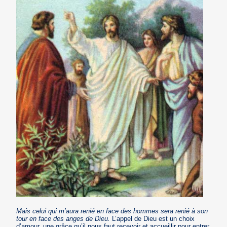
Mais celui qui m’aura renié en face des hommes sera renié à son
tour en face des anges de Dieu.
L’appel de Dieu est un choix
d’amour, une grâce qu’il nous faut recevoir et accueillir pour entrer