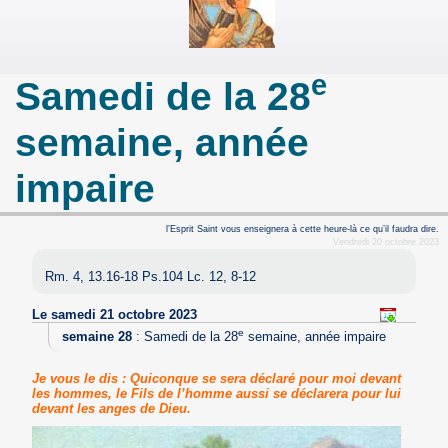
e
Samedi de la 28
semaine, année
impaire
l’Esprit Saint vous enseignera à cette heure-là ce qu’il faudra dire.
Vendredi 20 octobre 2023
Rm. 4, 13.16-18 Ps.104 Lc. 12, 8-12
Le samedi 21 octobre 2023
e
semaine 28
:
Samedi de la 28
semaine, année impaire
Je vous le dis : Quiconque se sera déclaré pour moi devant
les hommes, le Fils de l’homme aussi se déclarera pour lui
devant les anges de Dieu.