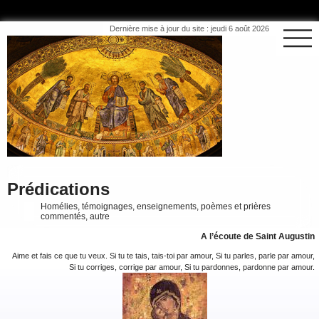
Dernière mise à jour du site : jeudi 6 août 2026
Prédications
Homélies, témoignages, enseignements, poèmes et prières
commentés, autre
A l’écoute de Saint Augustin
Aime et fais ce que tu veux. Si tu te tais, tais-toi par amour, Si tu parles, parle par amour,
Si tu corriges, corrige par amour, Si tu pardonnes, pardonne par amour.