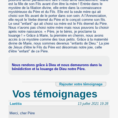
est la fille de son Fils avant d’en être la mère ! Entrée dans le
mystère de la filiation divine, elle entre dans la connaissance
mystérieuse du Père et du Fils. Elle est la seule mère qui ait
choisi son fils avant de le porter dans son sein. A l’Annonciation,
elle reçoit le Verbe éternel du Père et le conçoit comme son fils.
Le seul "enfant" qui ait choisi sa mère est le Fils éternel du Père.
Nous n’avons pas choisi notre mère mais nous pouvons la choisir
après notre naissance. « Père, je te bénis, je proclame ta
louange ! » Grâce à Marie, la première en chemin, nous avons
accès à ce mystère comme des tous petits. Grâce à la maternité
divine de Marie, nous sommes devenus "enfants de Dieu." La joie
de Jésus d’être le Fils du Père est désormais notre joie, celle
d’être "enfant" de ce Père.
Nous rendons grâce à Dieu et nous demeurons dans la
bénédiction et la louange de Dieu notre Père.
Rajouter votre témoignage
Vos témoignages
Laetitia
13 juillet 2021 19:28
Merci, cher Père