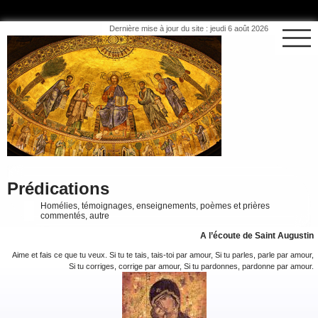
Dernière mise à jour du site : jeudi 6 août 2026
Prédications
Homélies, témoignages, enseignements, poèmes et prières
commentés, autre
A l’écoute de Saint Augustin
Aime et fais ce que tu veux. Si tu te tais, tais-toi par amour, Si tu parles, parle par amour,
Si tu corriges, corrige par amour, Si tu pardonnes, pardonne par amour.