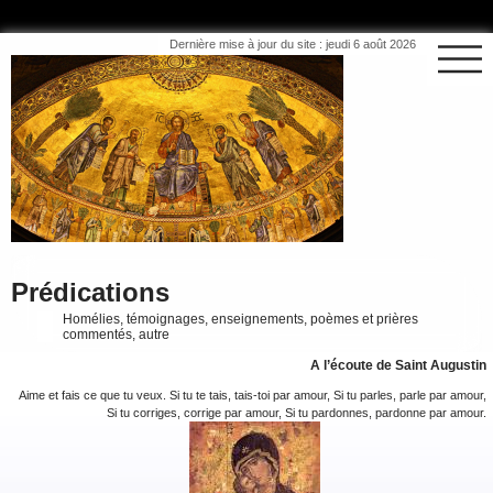
Dernière mise à jour du site : jeudi 6 août 2026
Prédications
Homélies, témoignages, enseignements, poèmes et prières
commentés, autre
A l’écoute de Saint Augustin
Aime et fais ce que tu veux. Si tu te tais, tais-toi par amour, Si tu parles, parle par amour,
Si tu corriges, corrige par amour, Si tu pardonnes, pardonne par amour.