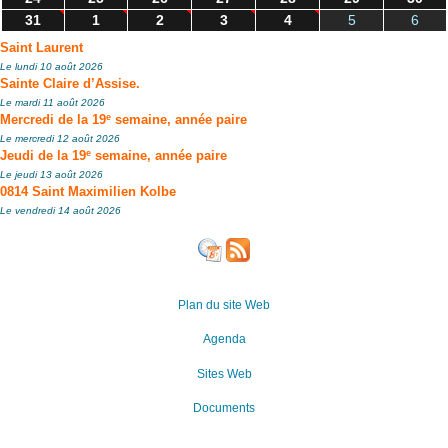
31
1
2
3
4
5
6
Saint Laurent
Le lundi 10 août 2026
Sainte Claire d’Assise.
Le mardi 11 août 2026
e
Mercredi de la 19
semaine, année paire
Le mercredi 12 août 2026
e
Jeudi de la 19
semaine, année paire
Le jeudi 13 août 2026
0814 Saint Maximilien Kolbe
Le vendredi 14 août 2026
Plan du site Web
Agenda
Sites Web
Documents