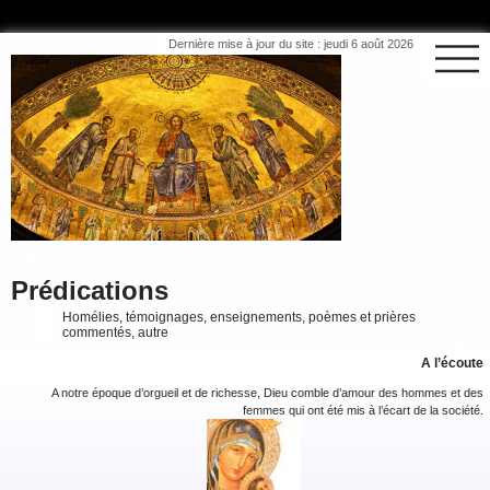
Dernière mise à jour du site : jeudi 6 août 2026
Prédications
Homélies, témoignages, enseignements, poèmes et prières
commentés, autre
A l’écoute
A notre époque d’orgueil et de richesse, Dieu comble d’amour des hommes et des
femmes qui ont été mis à l’écart de la société.