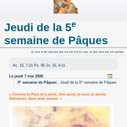
e
Jeudi de la 5
semaine de Pâques
Je vous ai dit cela pour que ma joie soit en vous, et que votre joie soit parfaite.
Mercredi 6 mai 2026 — Dernier ajout vendredi 9 mai 2025
Ac. 15, 7-21 Ps. 95 Jn. 15, 9-11
Le jeudi 7 mai 2026
e
e
5
semaine de Pâques
:
Jeudi de la 5
semaine de Pâques
« Comme le Père m’a aimé, moi aussi je vous ai aimés.
Demeurez dans mon amour. »