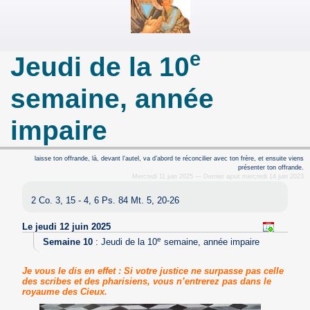
e
Jeudi de la 10
semaine, année
impaire
laisse ton offrande, là, devant l’autel, va d’abord te réconcilier avec ton frère, et ensuite viens
présenter ton offrande.
Mercredi 11 juin 2025 — Dernier ajout mercredi 14 juin 2023
2 Co. 3, 15 - 4, 6 Ps. 84 Mt. 5, 20-26
Le jeudi 12 juin 2025
e
Semaine 10
:
Jeudi de la 10
semaine, année impaire
Je vous le dis en effet : Si votre justice ne surpasse pas celle
des scribes et des pharisiens, vous n’entrerez pas dans le
royaume des Cieux.