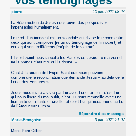
Vos témoignages
pierre
10 juin 2021 08:24
La Résurrection de Jesus nous ouvre des perspectives
impensables humainement.
La mort d’un innocent est un scandale qui divise le monde entre
ceux qui sont complices [refus du témoignage de l’innocent] et
ceux qui sont indifférents [mépris de la victime].
L’Esprit Saint nous rappelle les Paroles de Jesus : « ma vie nul
ne la prends c’est moi qui la donne. »
C’est à la source de l’Esprit Saint que nous pouvons
comprendre la réconciliation que demande Jesus « au delà de la
Loi et des Écritures ».
Jesus nous invite à vivre par Lui avec Lui et en Lui : c’est Lui
qui nous libère du mal subit, c’est Lui nous réconcilie avec une
humanité défaillante et cruelle, et c’est Lui qui nous mène au but
de l’Amour sans limite.
Répondre à ce message
Marie-Françoise
9 juin 2021 21:07
Merci Père Gilbert