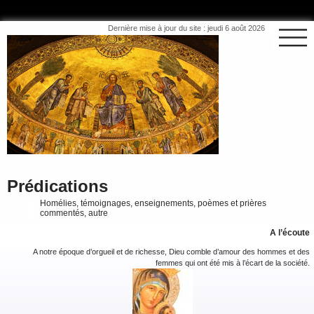
Dernière mise à jour du site : jeudi 6 août 2026
Prédications
Homélies, témoignages, enseignements, poèmes et prières
commentés, autre
A l’écoute
A notre époque d’orgueil et de richesse, Dieu comble d’amour des hommes et des
femmes qui ont été mis à l’écart de la société.