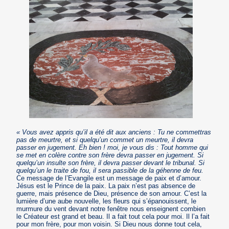
« Vous avez appris qu’il a été dit aux anciens : Tu ne commettras
pas de meurtre, et si quelqu’un commet un meurtre, il devra
passer en jugement. Eh bien ! moi, je vous dis : Tout homme qui
se met en colère contre son frère devra passer en jugement. Si
quelqu’un insulte son frère, il devra passer devant le tribunal. Si
quelqu’un le traite de fou, il sera passible de la géhenne de feu.
Ce message de l’Evangile est un message de paix et d’amour.
Jésus est le Prince de la paix. La paix n’est pas absence de
guerre, mais présence de Dieu, présence de son amour. C’est la
lumière d’une aube nouvelle, les fleurs qui s’épanouissent, le
murmure du vent devant notre fenêtre nous enseignent combien
le Créateur est grand et beau. Il a fait tout cela pour moi. Il l’a fait
pour mon frère, pour mon voisin. Si Dieu nous donne tout cela,