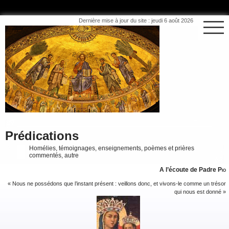
Dernière mise à jour du site : jeudi 6 août 2026
Prédications
Homélies, témoignages, enseignements, poèmes et prières
commentés, autre
A l’écoute de Padre
Pio
« Nous ne possédons que l’instant présent : veillons donc, et vivons-le comme un trésor
qui nous est donné »