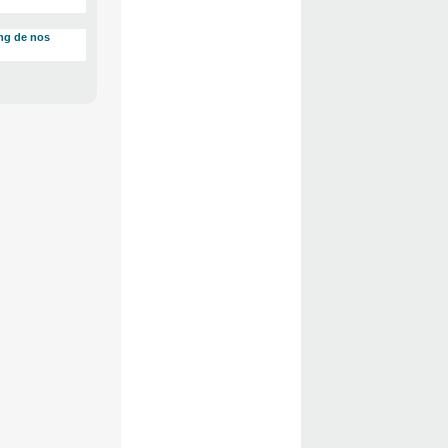
ong de nos