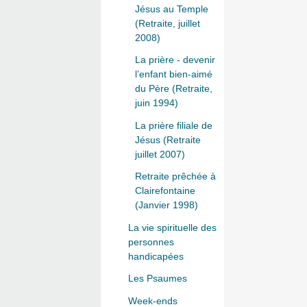
Jésus au Temple
(Retraite, juillet
2008)
La prière - devenir
l’enfant bien-aimé
du Père (Retraite,
juin 1994)
La prière filiale de
Jésus (Retraite
juillet 2007)
Retraite prêchée à
Clairefontaine
(Janvier 1998)
La vie spirituelle des
personnes
handicapées
Les Psaumes
Week-ends