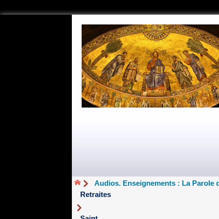
Audios. Enseignements : La Parole 
Retraites
Saint