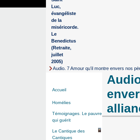
Luc,
évangéliste
de la
miséricorde.
Le
Benedictus
(Retraite,
juillet
2005)
Audio. 7 Amour qu’il montre envers nos pè
Audio
enver
Accueil
Homélies
allia
Témoignages. Le pauvre
qui guérit
Le Cantique des
Cantiques