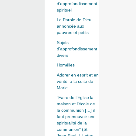
d’approfondissement
spirituel
La Parole de Dieu
annoncée aux
pauvres et petits
Sujets
d’approfondissement
divers
Homélies
Adorer en esprit et en
vérité, à la suite de
Marie
"Faire de l’Eglise la
maison et l’école de
la communion […] il
faut promouvoir une
spiritualité de la
communion" (St
Jean-Paul II, Lettre