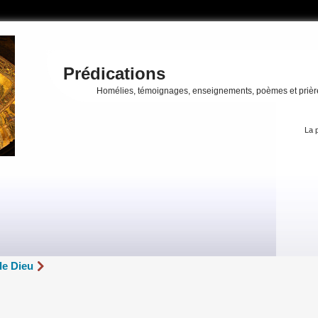
Prédications
Homélies, témoignages, enseignements, poèmes et prièr
La p
de Dieu