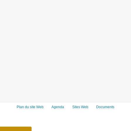
Plan du site Web
Agenda
Sites Web
Documents