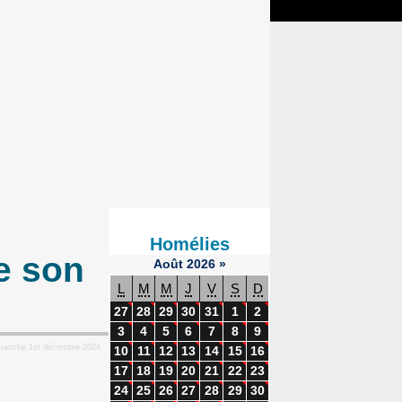
Homélies
e son
Août
2026
»
L
M
M
J
V
S
D
27
28
29
30
31
1
2
3
4
5
6
7
8
9
imanche 1er décembre 2024
10
11
12
13
14
15
16
17
18
19
20
21
22
23
24
25
26
27
28
29
30