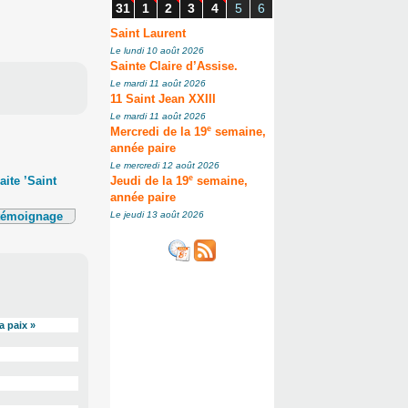
31
1
2
3
4
5
6
Saint Laurent
Le lundi 10 août 2026
Sainte Claire d’Assise.
Le mardi 11 août 2026
11 Saint Jean XXIII
Le mardi 11 août 2026
e
Mercredi de la 19
semaine,
année paire
Le mercredi 12 août 2026
e
ite ’Saint
Jeudi de la 19
semaine,
année paire
 témoignage
Le jeudi 13 août 2026
a paix »