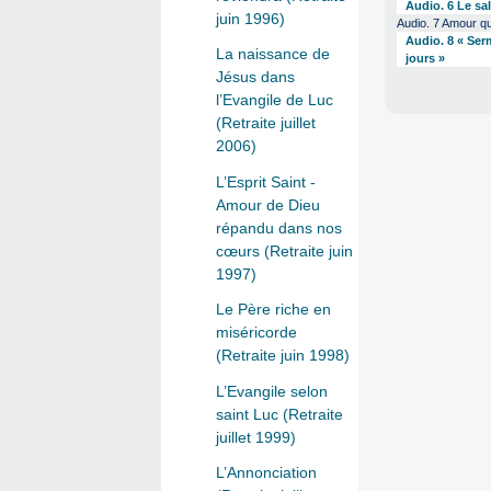
Audio. 6 Le sa
juin 1996)
Audio. 7 Amour qu
Audio. 8 « Serm
La naissance de
jours »
Jésus dans
l’Evangile de Luc
(Retraite juillet
2006)
L’Esprit Saint -
Amour de Dieu
répandu dans nos
cœurs (Retraite juin
1997)
Le Père riche en
miséricorde
(Retraite juin 1998)
L’Evangile selon
saint Luc (Retraite
juillet 1999)
L’Annonciation