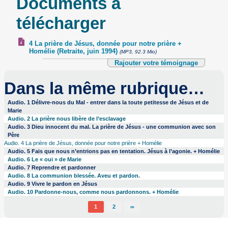
Documents à
télécharger
4 La prière de Jésus, donnée pour notre prière +
Homélie (Retraite, juin 1994)
(MP3, 92.3 Mio)
Rajouter votre témoignage
Dans la même rubrique…
Audio. 1 Délivre-nous du Mal - entrer dans la toute petitesse de Jésus et de
Marie
Audio. 2 La prière nous libère de l’esclavage
Audio. 3 Dieu innocent du mal. La prière de Jésus - une communion avec son
Père
Audio. 4 La prière de Jésus, donnée pour notre prière + Homélie
Audio. 5 Fais que nous n’entrions pas en tentation. Jésus à l’agonie. + Homélie
Audio. 6 Le « oui » de Marie
Audio. 7 Reprendre et pardonner
Audio. 8 La communion blessée. Aveu et pardon.
Audio. 9 Vivre le pardon en Jésus
Audio. 10 Pardonne-nous, comme nous pardonnons. + Homélie
1
2
∞