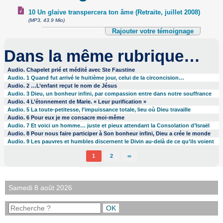
10 Un glaive transpercera ton âme (Retraite, juillet 2008)
(MP3, 43.9 Mio)
Rajouter votre témoignage
Dans la même rubrique…
Audio. Chapelet prié et médité avec Ste Faustine
Audio. 1 Quand fut arrivé le huitième jour, celui de la circoncision…
Audio. 2 …L’enfant reçut le nom de Jésus
Audio. 3 Dieu, un bonheur infini, par compassion entre dans notre souffrance
Audio. 4 L’étonnement de Marie. « Leur purification »
Audio. 5 La toute-petitesse, l’impuissance totale, lieu où Dieu travaille
Audio. 6 Pour eux je me consacre moi-même
Audio. 7 Et voici un homme… juste et pieux attendant la Consolation d’Israël
Audio. 8 Pour nous faire participer à Son bonheur infini, Dieu a crée le monde
Audio. 9 Les pauvres et humbles discernent le Divin au-delà de ce qu’ils voient
1
2
∞
Samedi 8 août 2026