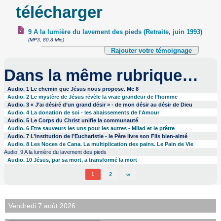
télécharger
9 A la lumière du lavement des pieds (Retraite, juin 1993)
(MP3, 80.8 Mio)
Rajouter votre témoignage
Dans la même rubrique…
Audio. 1 Le chemin que Jésus nous propose. Mc 8
Audio. 2 Le mystère de Jésus révèle la vraie grandeur de l’homme
Audio. 3 « J’ai désiré d’un grand désir » - de mon désir au désir de Dieu
Audio. 4 La donation de soi - les abaissements de l’Amour
Audio. 5 Le Corps du Christ unifie la communauté
Audio. 6 Etre sauveurs les uns pour les autres - Milad et le prêtre
Audio. 7 L’institution de l’Eucharistie - le Père livre son Fils bien-aimé
Audio. 8 Les Noces de Cana. La multiplication des pains. Le Pain de Vie
Audio. 9 A la lumière du lavement des pieds
Audio. 10 Jésus, par sa mort, a transformé la mort
1
2
∞
Vendredi 7 août 2026