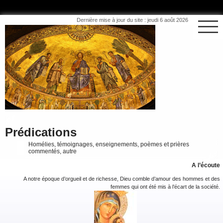
Dernière mise à jour du site : jeudi 6 août 2026
Prédications
Homélies, témoignages, enseignements, poèmes et prières
commentés, autre
A l’écoute
A notre époque d’orgueil et de richesse, Dieu comble d’amour des hommes et des
femmes qui ont été mis à l’écart de la société.