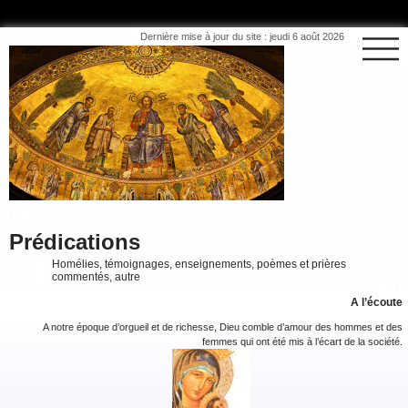
Dernière mise à jour du site : jeudi 6 août 2026
Prédications
Homélies, témoignages, enseignements, poèmes et prières
commentés, autre
A l’écoute
A notre époque d’orgueil et de richesse, Dieu comble d’amour des hommes et des
femmes qui ont été mis à l’écart de la société.