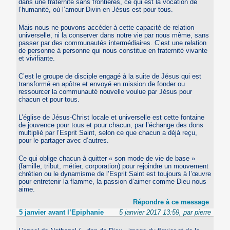
dans une fraternité sans frontières, ce qui est la vocation de
l’humanité, où l’amour Divin en Jésus est pour tous.
Mais nous ne pouvons accéder à cette capacité de relation
universelle, ni la conserver dans notre vie par nous même, sans
passer par des communautés intermédiaires. C’est une relation
de personne à personne qui nous constitue en fraternité vivante
et vivifiante.
C’est le groupe de disciple engagé à la suite de Jésus qui est
transformé en apôtre et envoyé en mission de fonder ou
ressourcer la communauté nouvelle voulue par Jésus pour
chacun et pour tous.
L’église de Jésus-Christ locale et universelle est cette fontaine
de jouvence pour tous et pour chacun, par l’échange des dons
multiplié par l’Esprit Saint, selon ce que chacun a déjà reçu,
pour le partager avec d’autres.
Ce qui oblige chacun à quitter « son mode de vie de base »
(famille, tribut, métier, corporation) pour rejoindre un mouvement
chrétien ou le dynamisme de l’Esprit Saint est toujours à l’œuvre
pour entretenir la flamme, la passion d’aimer comme Dieu nous
aime.
Répondre à ce message
5 janvier avant l’Epiphanie
5 janvier 2017 13:59, par pierre