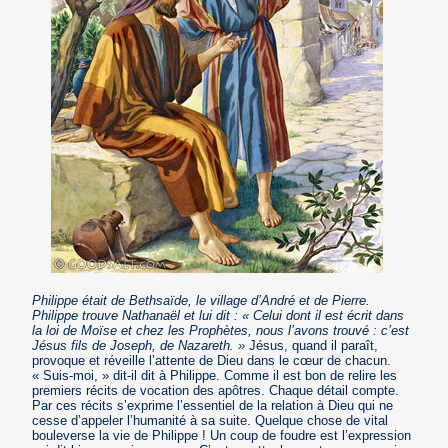
Philippe était de Bethsaïde, le village d’André et de Pierre.
Philippe trouve Nathanaël et lui dit : « Celui dont il est écrit dans
la loi de Moïse et chez les Prophètes, nous l’avons trouvé : c’est
Jésus fils de Joseph, de Nazareth. »
Jésus, quand il paraît,
provoque et réveille l’attente de Dieu dans le cœur de chacun.
« Suis-moi, » dit-il dit à Philippe. Comme il est bon de relire les
premiers récits de vocation des apôtres. Chaque détail compte.
Par ces récits s’exprime l’essentiel de la relation à Dieu qui ne
cesse d’appeler l’humanité à sa suite. Quelque chose de vital
bouleverse la vie de Philippe ! Un coup de foudre est l’expression