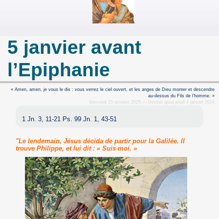
5 janvier avant
l’Epiphanie
« Amen, amen, je vous le dis : vous verrez le ciel ouvert, et les anges de Dieu monter et descendre
au-dessus du Fils de l’homme. »
Mercredi 15 octobre 2025 — Dernier ajout jeudi 4 janvier 2024
1 Jn. 3, 11-21 Ps. 99 Jn. 1, 43-51
"Le lendemain, Jésus décida de partir pour la Galilée. Il
trouve Philippe, et lui dit : « Suis-moi. »