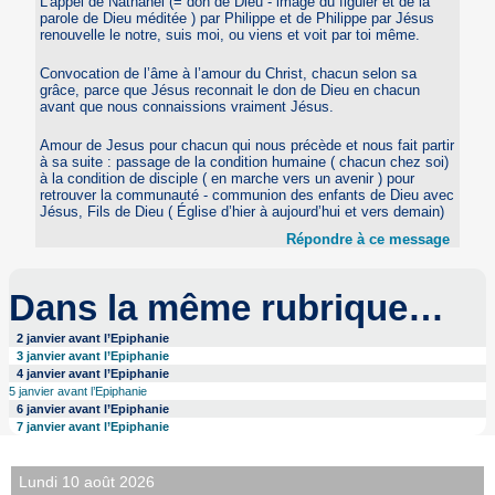
L’appel de Nathanel (= don de Dieu - image du figuier et de la
parole de Dieu méditée ) par Philippe et de Philippe par Jésus
renouvelle le notre, suis moi, ou viens et voit par toi même.
Convocation de l’âme à l’amour du Christ, chacun selon sa
grâce, parce que Jésus reconnait le don de Dieu en chacun
avant que nous connaissions vraiment Jésus.
Amour de Jesus pour chacun qui nous précède et nous fait partir
à sa suite : passage de la condition humaine ( chacun chez soi)
à la condition de disciple ( en marche vers un avenir ) pour
retrouver la communauté - communion des enfants de Dieu avec
Jésus, Fils de Dieu ( Église d’hier à aujourd’hui et vers demain)
Répondre à ce message
Dans la même rubrique…
2 janvier avant l’Epiphanie
3 janvier avant l’Epiphanie
4 janvier avant l’Epiphanie
5 janvier avant l’Epiphanie
6 janvier avant l’Epiphanie
7 janvier avant l’Epiphanie
Lundi 10 août 2026