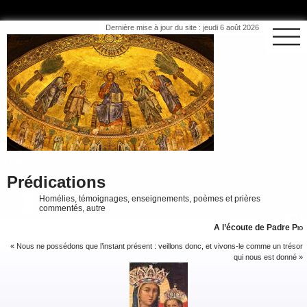
Dernière mise à jour du site : jeudi 6 août 2026
Prédications
Homélies, témoignages, enseignements, poèmes et prières
commentés, autre
A l’écoute de Padre
Pio
« Nous ne possédons que l’instant présent : veillons donc, et vivons-le comme un trésor
qui nous est donné »