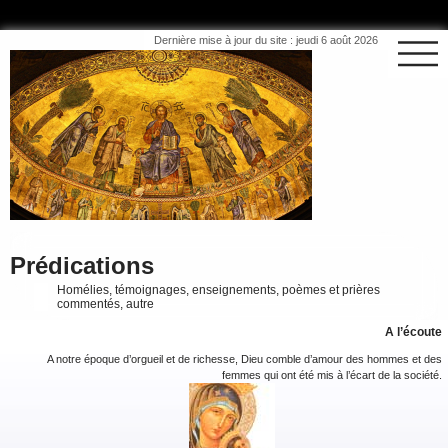
Dernière mise à jour du site : jeudi 6 août 2026
Prédications
Homélies, témoignages, enseignements, poèmes et prières
commentés, autre
A l’écoute
A notre époque d’orgueil et de richesse, Dieu comble d’amour des hommes et des
femmes qui ont été mis à l’écart de la société.