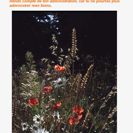
Rends compte de ton administration, car tu ne pourras plus
administrer mes biens.