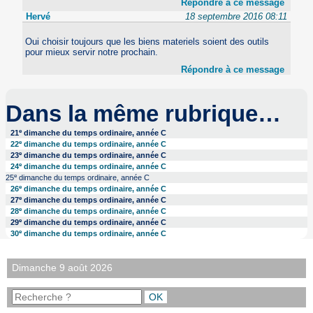
Répondre à ce message
Hervé
18 septembre 2016 08:11
Oui choisir toujours que les biens materiels soient des outils
pour mieux servir notre prochain.
Répondre à ce message
Dans la même rubrique…
e
21
dimanche du temps ordinaire, année C
e
22
dimanche du temps ordinaire, année C
e
23
dimanche du temps ordinaire, année C
e
24
dimanche du temps ordinaire, année C
e
25
dimanche du temps ordinaire, année C
e
26
dimanche du temps ordinaire, année C
e
27
dimanche du temps ordinaire, année C
e
28
dimanche du temps ordinaire, année C
e
29
dimanche du temps ordinaire, année C
e
30
dimanche du temps ordinaire, année C
Dimanche 9 août 2026