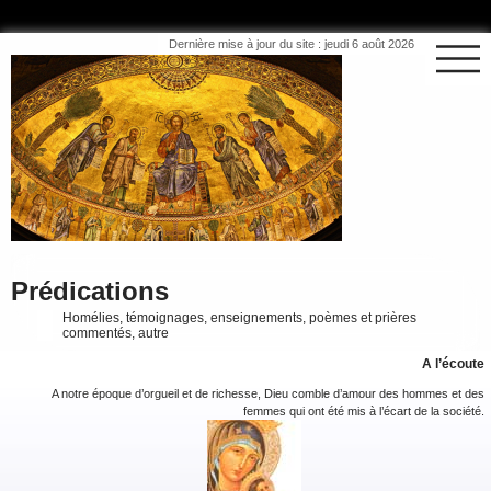
Dernière mise à jour du site : jeudi 6 août 2026
Prédications
Homélies, témoignages, enseignements, poèmes et prières
commentés, autre
A l’écoute
A notre époque d’orgueil et de richesse, Dieu comble d’amour des hommes et des
femmes qui ont été mis à l’écart de la société.