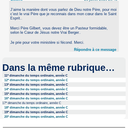
J’aime la manière dont vous parlez de Dieu notre Père, pour moi
c’est le vrai Père que je reconnais dans mon cœur dans le Saint
Esprit..
Merci Père Gilbert, vous devez être un Pasteur formidable,
selon le Cœur de Jésus notre Vrai Berger..
Je prie pour votre ministère si fécond. Merci.
Répondre à ce message
Dans la même rubrique…
e
11
dimanche du temps ordinaire, année C
e
12
dimanche du temps ordinaire, année C
e
13
dimanche du temps ordinaire, année C
e
14
dimanche du temps ordinaire, année C
e
15
dimanche du temps ordinaire, année C
e
16
dimanche du temps ordinaire, année C
e
17
dimanche du temps ordinaire, année C
e
18
dimanche du temps ordinaire, année C
e
19
dimanche du temps ordinaire, année C
e
20
dimanche du temps ordinaire, année C