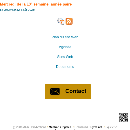
e
Mercredi de la 19
semaine, année paire
Le mercredi 12 août 2026
Plan du site Web
Agenda
Sites Web
Documents
Contact
©
2006-2026 , Prédications
•
Mentions légales
•
Réalisation :
Pyrat.net
•
Squelette