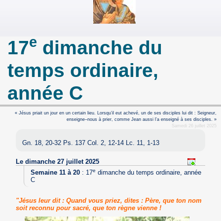
e
17
dimanche du
temps ordinaire,
année C
« Jésus priait un jour en un certain lieu. Lorsqu’il eut achevé, un de ses disciples lui dit : Seigneur,
enseigne–nous à prier, comme Jean aussi l’a enseigné à ses disciples. »
Samedi 26 juillet 2025
Gn. 18, 20-32 Ps. 137 Col. 2, 12-14 Lc. 11, 1-13
Le dimanche 27 juillet 2025
e
Semaine 11 à 20
:
17
dimanche du temps ordinaire, année
C
"Jésus leur dit : Quand vous priez, dites : Père, que ton nom
soit reconnu pour sacré, que ton règne vienne !