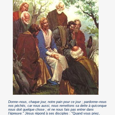
Donne–nous, chaque jour, notre pain pour ce jour ; pardonne–nous
nos péchés, car nous aussi, nous remettons sa dette à quiconque
nous doit quelque chose ; et ne nous fais pas entrer dans
l’épreuve."
Jésus répond à ses disciples : "Quand vous priez,