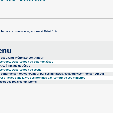
ole de communion », année 2009-2010)
enu
 est Grand-Prêtre par son Amour
cerdoce, c’est l’amour du cœur de Jésus
tre, à l’image de Jésus
cerdoce, c’est l’amour de Jésus
 continue son œuvre d’amour par ses ministres, ceux qui vivent de son Amour
est efficace dans la vie des hommes par l’amour de ses ministres
cerdoce royal et ministériel