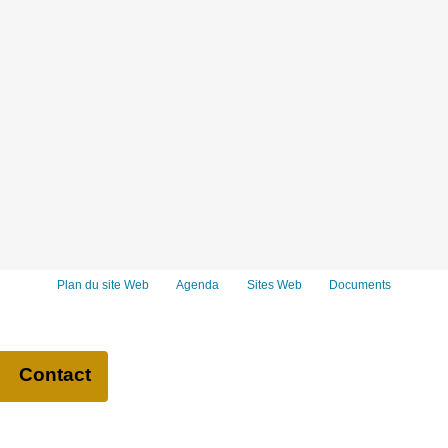
Plan du site Web
Agenda
Sites Web
Documents
Contact