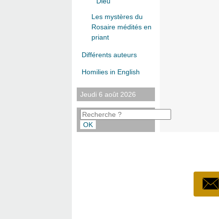
Dieu
Les mystères du
Rosaire médités en
priant
Différents auteurs
Homilies in English
Jeudi 6 août 2026