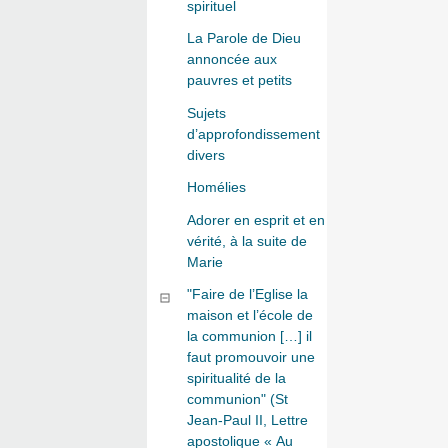
spirituel
La Parole de Dieu
annoncée aux
pauvres et petits
Sujets
d’approfondissement
divers
Homélies
Adorer en esprit et en
vérité, à la suite de
Marie
"Faire de l’Eglise la
maison et l’école de
la communion […] il
faut promouvoir une
spiritualité de la
communion" (St
Jean-Paul II, Lettre
apostolique « Au