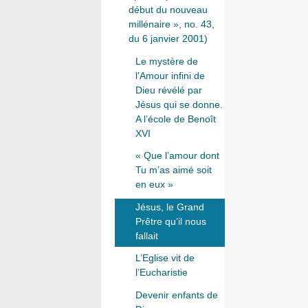
début du nouveau
millénaire », no. 43,
du 6 janvier 2001)
Le mystère de
l’Amour infini de
Dieu révélé par
Jésus qui se donne.
A l’école de Benoît
XVI
« Que l’amour dont
Tu m’as aimé soit
en eux »
Jésus, le Grand
Prêtre qu’il nous
fallait
L’Eglise vit de
l’Eucharistie
Devenir enfants de