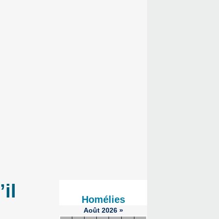
il
Homélies
Août
2026
»