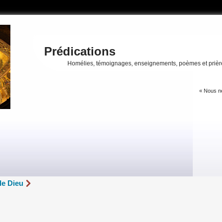
Prédications
Homélies, témoignages, enseignements, poèmes et prièr
« Nous ne
de Dieu