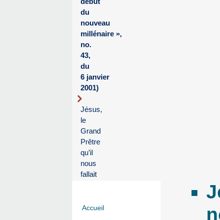
début
du
nouveau
millénaire »,
no.
43,
du
6 janvier
2001)
Jésus,
le
Grand
Prêtre
qu’il
nous
fallait
J
n
Accueil