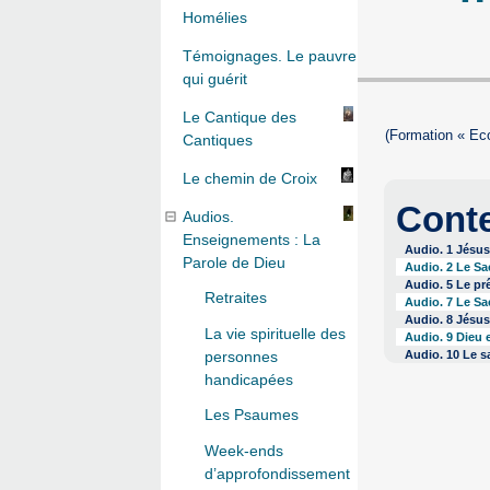
Homélies
Témoignages. Le pauvre
qui guérit
Le Cantique des
(Formation « Ec
Cantiques
Le chemin de Croix
Cont
Audios.
Enseignements : La
Audio. 1 Jésus
Parole de Dieu
Audio. 2 Le Sa
Audio. 5 Le prê
Retraites
Audio. 7 Le Sa
Audio. 8 Jésus
La vie spirituelle des
Audio. 9 Dieu 
personnes
Audio. 10 Le sa
handicapées
Les Psaumes
Week-ends
d’approfondissement