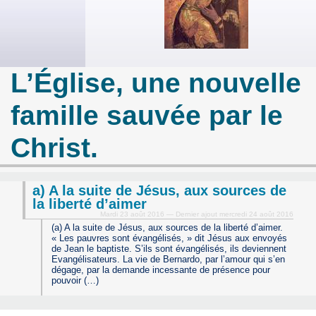
L’Église, une nouvelle
famille sauvée par le
Christ.
a) A la suite de Jésus, aux sources de
la liberté d’aimer
Mardi 23 août 2016 — Dernier ajout mercredi 24 août 2016
(a) A la suite de Jésus, aux sources de la liberté d’aimer.
« Les pauvres sont évangélisés, » dit Jésus aux envoyés
de Jean le baptiste. S’ils sont évangélisés, ils deviennent
Evangélisateurs. La vie de Bernardo, par l’amour qui s’en
dégage, par la demande incessante de présence pour
pouvoir (…)