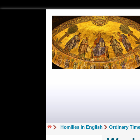
Homilies in English
Ordinary Time