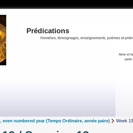
Prédications
Homélies, témoignages, enseignements, poèmes et prièr
Aime et fa
parle 
, even numbered year (Temps Ordinaire, année paire)
Week 19