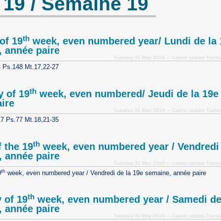
19 / Semaine 19
th
of 19
week, even numbered year/ Lundi de la 
 année paire
Tuesday 31 May 2016 — Latest update Tues
4 Ps.148 Mt.17,22-27
th
 of 19
week, even numbered/ Jeudi de la 19e
ire
Tuesday 31 May 2016 — Latest update Tues
17 Ps.77 Mt.18,21-35
th
f the 19
week, even numbered year / Vendredi 
 année paire
Tuesday 31 May 2016 — Latest update Tues
th
9
week, even numbered year / Vendredi de la 19e semaine, année paire
th
 of 19
week, even numbered year / Samedi de
 année paire
Tuesday 31 May 2016 — Latest update Tues