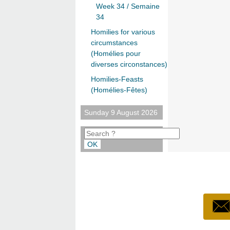
Week 34 / Semaine
34
Homilies for various
circumstances
(Homélies pour
diverses circonstances)
Homilies-Feasts
(Homélies-Fêtes)
Sunday 9 August 2026