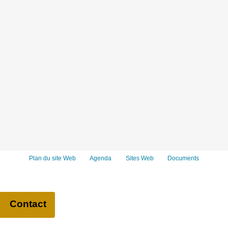
Plan du site Web
Agenda
Sites Web
Documents
Contact