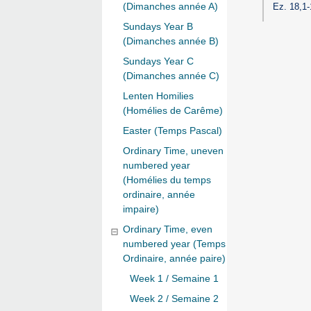
(Dimanches année A)
Ez. 18,1
Sundays Year B
(Dimanches année B)
Sundays Year C
(Dimanches année C)
Lenten Homilies
(Homélies de Carême)
Easter (Temps Pascal)
Ordinary Time, uneven
numbered year
(Homélies du temps
ordinaire, année
impaire)
Ordinary Time, even
numbered year (Temps
Ordinaire, année paire)
Week 1 / Semaine 1
Week 2 / Semaine 2