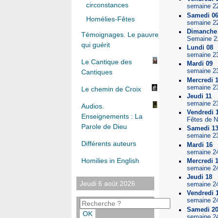
circonstances
semaine 2
Samedi 0
Homélies-Fêtes
semaine 2
Dimanche
Témoignages. Le pauvre
Semaine 2
qui guérit
Lundi 08
semaine 2
Le Cantique des
Mardi 09
semaine 2
Cantiques
Mercredi 
semaine 2
Le chemin de Croix
Jeudi 11
semaine 2
Audios.
Vendredi 
Enseignements : La
Fêtes de N
Parole de Dieu
Samedi 1
semaine 2
Différents auteurs
Mardi 16
semaine 2
Homilies in English
Mercredi 
semaine 2
Jeudi 18
Jeudi 6 août 2026
semaine 2
Vendredi 
semaine 2
Samedi 2
semaine 2