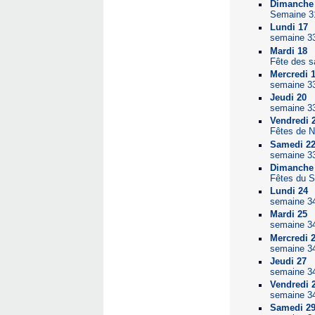
Dimanche
Semaine 3
Lundi 17
semaine 3
Mardi 18
Fête des s
Mercredi 
semaine 3
Jeudi 20
semaine 3
Vendredi 
Fêtes de N
Samedi 2
semaine 3
Dimanche
Fêtes du S
Lundi 24
semaine 3
Mardi 25
semaine 3
Mercredi 
semaine 3
Jeudi 27
semaine 3
Vendredi 
semaine 3
Samedi 2