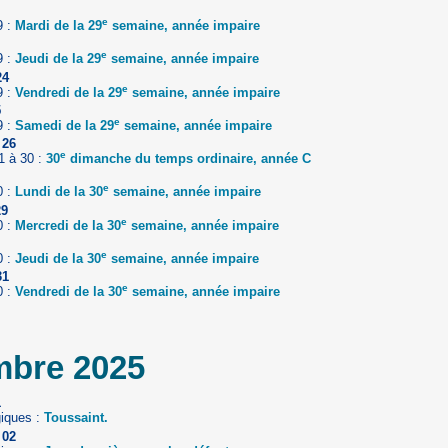
e
9 :
Mardi de la 29
semaine, année impaire
e
9 :
Jeudi de la 29
semaine, année impaire
24
e
9 :
Vendredi de la 29
semaine, année impaire
5
e
9 :
Samedi de la 29
semaine, année impaire
 26
e
1 à 30 :
30
dimanche du temps ordinaire, année C
e
0 :
Lundi de la 30
semaine, année impaire
29
e
0 :
Mercredi de la 30
semaine, année impaire
e
0 :
Jeudi de la 30
semaine, année impaire
31
e
0 :
Vendredi de la 30
semaine, année impaire
bre 2025
1
giques :
Toussaint.
 02