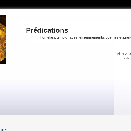
Prédications
Homélies, témoignages, enseignements, poèmes et prièr
Aime et fa
parle 