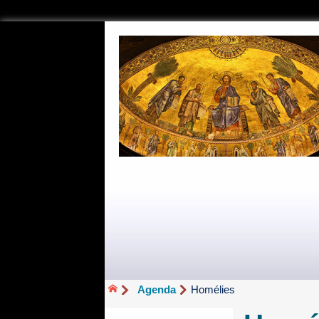
Agenda
Homélies