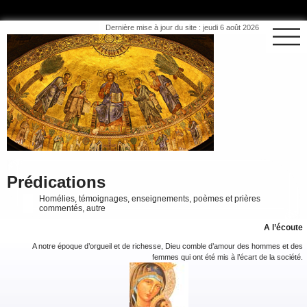
Dernière mise à jour du site : jeudi 6 août 2026
Prédications
Homélies, témoignages, enseignements, poèmes et prières
commentés, autre
A l’écoute
A notre époque d’orgueil et de richesse, Dieu comble d’amour des hommes et des
femmes qui ont été mis à l’écart de la société.