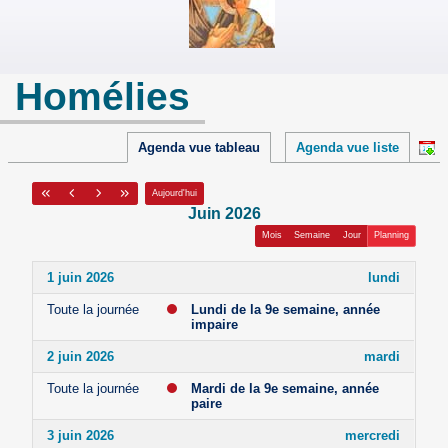
Homélies
Agenda vue tableau
Agenda vue liste
Aujourd'hui
juin 2026
Mois
Semaine
Jour
Planning
1 juin 2026
lundi
Toute la journée
Lundi de la 9e semaine, année
impaire
2 juin 2026
mardi
Toute la journée
Mardi de la 9e semaine, année
paire
3 juin 2026
mercredi